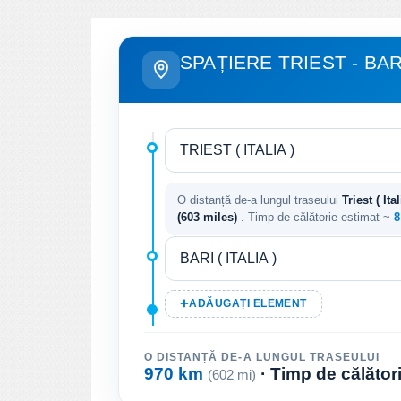
SPAȚIERE TRIEST - BAR
O distanță de-a lungul traseului
Triest ( Ital
(603 miles)
. Timp de călătorie estimat ~
8
ADĂUGAȚI ELEMENT
O DISTANȚĂ DE-A LUNGUL TRASEULUI
970 km
· Timp de călător
(602 mi)