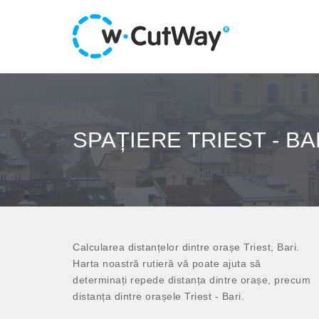
SPAȚIERE TRIEST - BA
Calcularea distanțelor dintre orașe Triest, Bari.
Harta noastră rutieră vă poate ajuta să
determinați repede distanța dintre orașe, precum
distanța dintre orașele Triest - Bari.