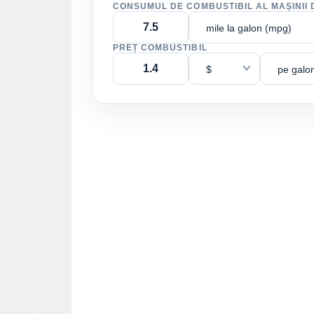
CONSUMUL DE COMBUSTIBIL AL MAȘINII 
mile la galon (mpg)
PREȚ COMBUSTIBIL
$
pe galo