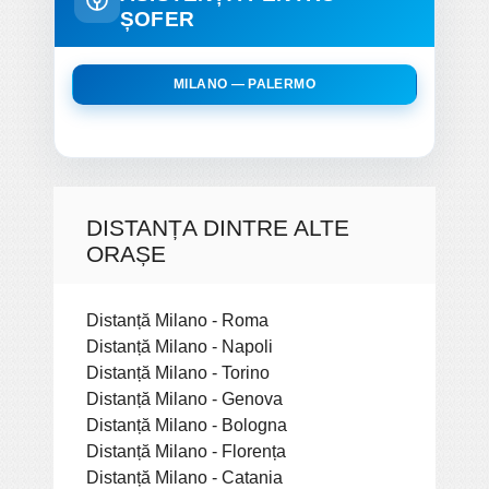
ȘOFER
MILANO — PALERMO
DISTANȚA DINTRE ALTE
ORAȘE
Distanță Milano - Roma
Distanță Milano - Napoli
Distanță Milano - Torino
Distanță Milano - Genova
Distanță Milano - Bologna
Distanță Milano - Florența
Distanță Milano - Catania