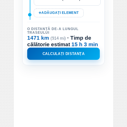
ADĂUGAȚI ELEMENT
O DISTANȚĂ DE-A LUNGUL
TRASEULUI
1471 km
· Timp de
(914 mi)
călătorie estimat
15 h 3 min
CALCULAȚI DISTANȚA