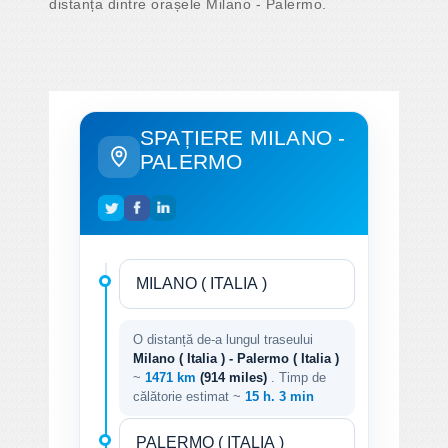
distanța dintre orașele Milano - Palermo.
SPAȚIERE MILANO -
PALERMO
O distanță de-a lungul traseului
Milano ( Italia ) - Palermo ( Italia )
~
1471 km
(914 miles)
. Timp de
călătorie estimat ~
15 h. 3 min