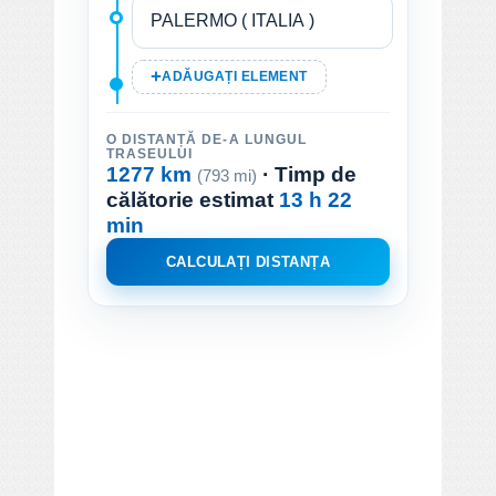
ADĂUGAȚI ELEMENT
O DISTANȚĂ DE-A LUNGUL
TRASEULUI
1277 km
· Timp de
(793 mi)
călătorie estimat
13 h 22
min
CALCULAȚI DISTANȚA