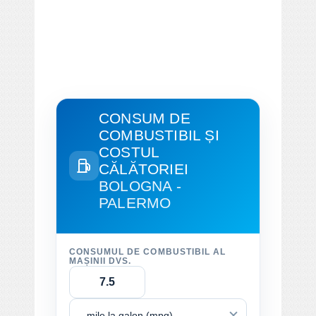
CONSUM DE
COMBUSTIBIL ȘI
COSTUL
CĂLĂTORIEI
BOLOGNA -
PALERMO
CONSUMUL DE COMBUSTIBIL AL
MAȘINII DVS.
mile la galon (mpg)