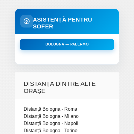
ASISTENȚĂ PENTRU
ȘOFER
BOLOGNA — PALERMO
DISTANȚA DINTRE ALTE
ORAȘE
Distanță Bologna - Roma
Distanță Bologna - Milano
Distanță Bologna - Napoli
Distanță Bologna - Torino