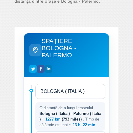
distanța dintre orașele Bologna - Palermo.
SPAȚIERE
BOLOGNA -
PALERMO
O distanță de-a lungul traseului
Bologna ( Italia ) - Palermo ( Italia
)
~
1277 km
(793 miles)
. Timp de
călătorie estimat ~
13 h. 22 min