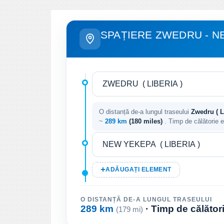
SPAȚIERE ZWEDRU - N
O distanță de-a lungul traseului
Zwedru ( Li
~
289 km
(180 miles)
. Timp de călătorie 
ADĂUGAȚI ELEMENT
O DISTANȚĂ DE-A LUNGUL TRASEULUI
289 km
· Timp de călător
(179 mi)