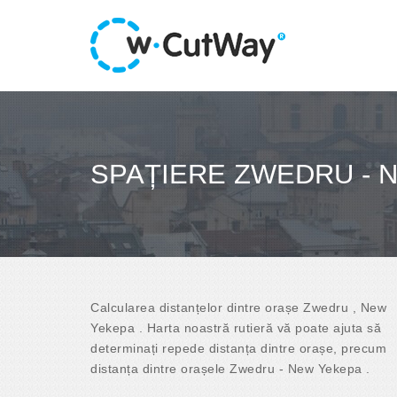
SPAȚIERE ZWEDRU - 
Calcularea distanțelor dintre orașe Zwedru , New
Yekepa . Harta noastră rutieră vă poate ajuta să
determinați repede distanța dintre orașe, precum
distanța dintre orașele Zwedru - New Yekepa .