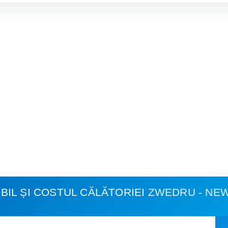
IL ȘI COSTUL CĂLĂTORIEI
ZWEDRU - NE