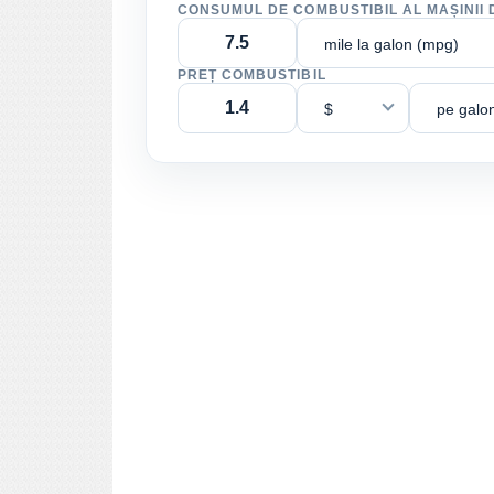
CONSUMUL DE COMBUSTIBIL AL MAȘINII 
mile la galon (mpg)
PREȚ COMBUSTIBIL
$
pe galo