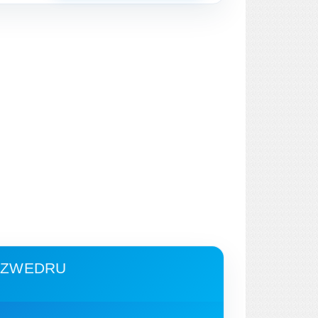
- ZWEDRU