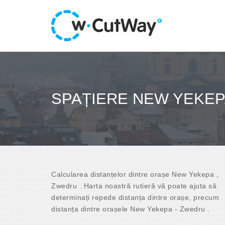
SPAȚIERE NEW YEKEP
Calcularea distanțelor dintre orașe New Yekepa ,
Zwedru . Harta noastră rutieră vă poate ajuta să
determinați repede distanța dintre orașe, precum
distanța dintre orașele New Yekepa - Zwedru .