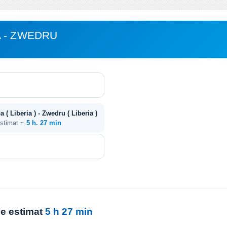
 - ZWEDRU
( Liberia ) - Zwedru ( Liberia )
estimat ~
5 h. 27 min
ie estimat
5 h 27 min