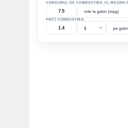
CONSUMUL DE COMBUSTIBIL AL MAȘINII 
mile la galon (mpg)
PREȚ COMBUSTIBIL
$
pe galo