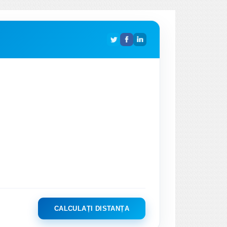
CALCULAȚI DISTANȚA