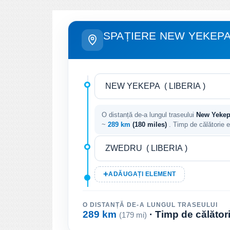
SPAȚIERE NEW YEKEPA
O distanță de-a lungul traseului
New Yekepa 
~
289 km
(180 miles)
. Timp de călătorie 
ADĂUGAȚI ELEMENT
O DISTANȚĂ DE-A LUNGUL TRASEULUI
289 km
· Timp de călător
(179 mi)