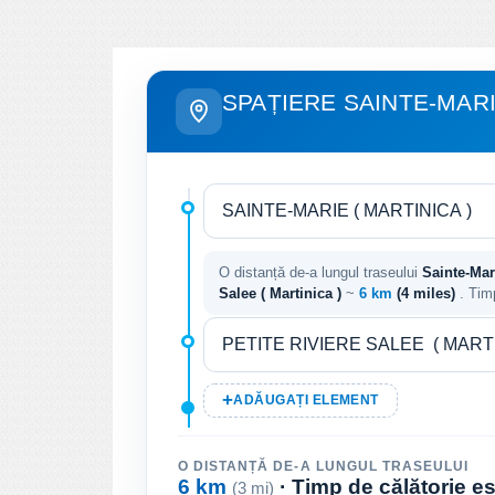
SPAȚIERE SAINTE-MARI
O distanță de-a lungul traseului
Sainte-Mari
Salee ( Martinica )
~
6 km
(4 miles)
. Tim
ADĂUGAȚI ELEMENT
O DISTANȚĂ DE-A LUNGUL TRASEULUI
6 km
· Timp de călătorie e
(3 mi)