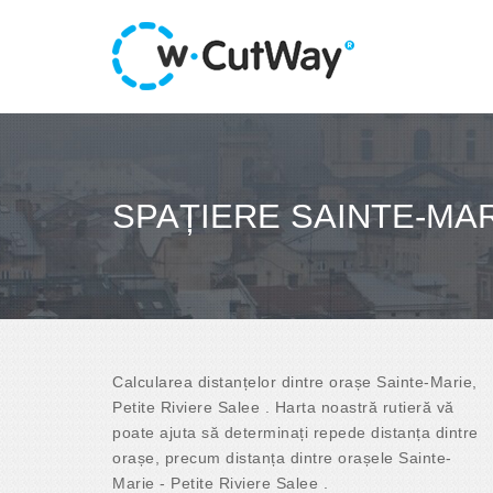
SPAȚIERE SAINTE-MAR
Calcularea distanțelor dintre orașe Sainte-Marie,
Petite Riviere Salee . Harta noastră rutieră vă
poate ajuta să determinați repede distanța dintre
orașe, precum distanța dintre orașele Sainte-
Marie - Petite Riviere Salee .