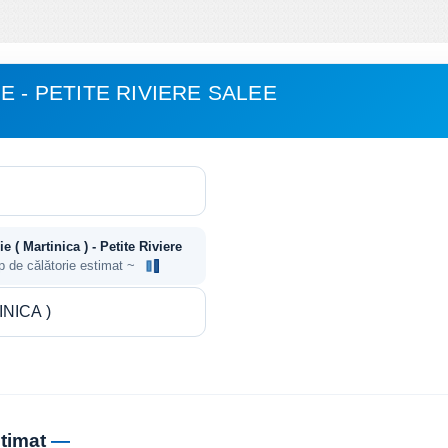
E - PETITE RIVIERE SALEE
e ( Martinica ) - Petite Riviere
p de călătorie estimat ~
stimat
—