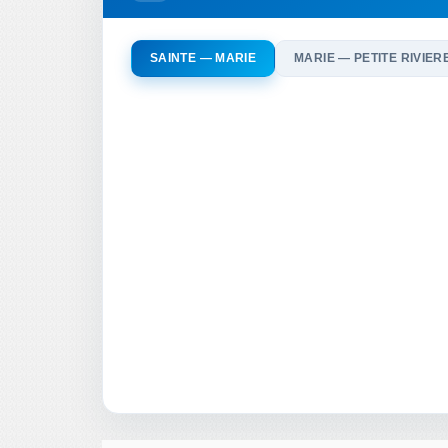
SAINTE — MARIE
MARIE — PETITE RIVIER