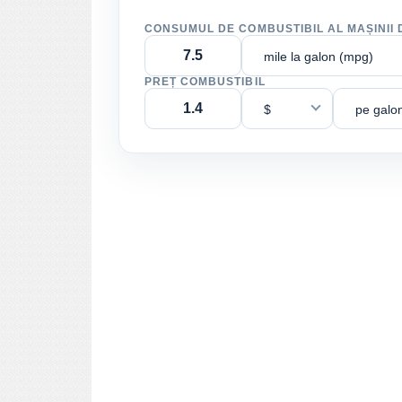
CONSUMUL DE COMBUSTIBIL AL MAȘINII 
mile la galon (mpg)
PREȚ COMBUSTIBIL
$
pe galo