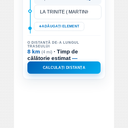
ADĂUGAȚI ELEMENT
O DISTANȚĂ DE-A LUNGUL
TRASEULUI
8 km
· Timp de
(4 mi)
călătorie estimat
—
CALCULAȚI DISTANȚA