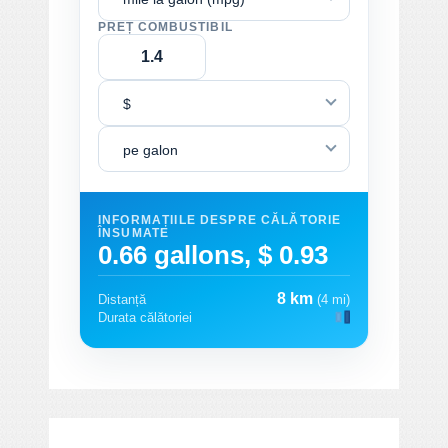
PREȚ COMBUSTIBIL
$
pe galon
INFORMAȚIILE DESPRE CĂLĂTORIE
ÎNSUMATE
0.66 gallons, $ 0.93
8 km
Distanță
(4 mi)
Durata călătoriei