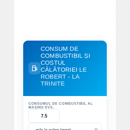
CONSUM DE
COMBUSTIBIL ȘI
COSTUL
CĂLĂTORIEI
LE
ROBERT - LA
TRINITE
CONSUMUL DE COMBUSTIBIL AL
MAȘINII DVS.
mile la galon (mpg)