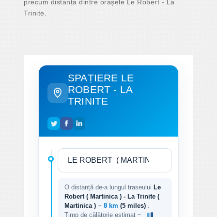
precum distanța dintre orașele Le Robert - La
Trinite.
SPAȚIERE LE
ROBERT - LA
TRINITE
O distanță de-a lungul traseului
Le
Robert ( Martinica ) - La Trinite (
Martinica )
~
8 km
(5 miles)
.
Timp de călătorie estimat ~