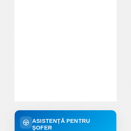
ASISTENȚĂ PENTRU
ȘOFER