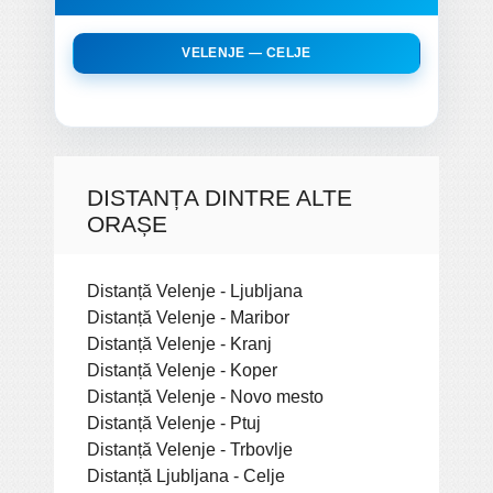
VELENJE — CELJE
DISTANȚA DINTRE ALTE
ORAȘE
Distanță Velenje - Ljubljana
Distanță Velenje - Maribor
Distanță Velenje - Kranj
Distanță Velenje - Koper
Distanță Velenje - Novo mesto
Distanță Velenje - Ptuj
Distanță Velenje - Trbovlje
Distanță Ljubljana - Celje