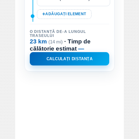
ADĂUGAȚI ELEMENT
O DISTANȚĂ DE-A LUNGUL
TRASEULUI
23 km
· Timp de
(14 mi)
călătorie estimat
—
CALCULAȚI DISTANȚA