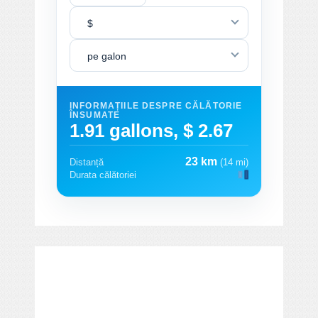
$
pe galon
INFORMAȚIILE DESPRE CĂLĂTORIE
ÎNSUMATE
1.91 gallons, $ 2.67
23 km
Distanță
(14 mi)
Durata călătoriei