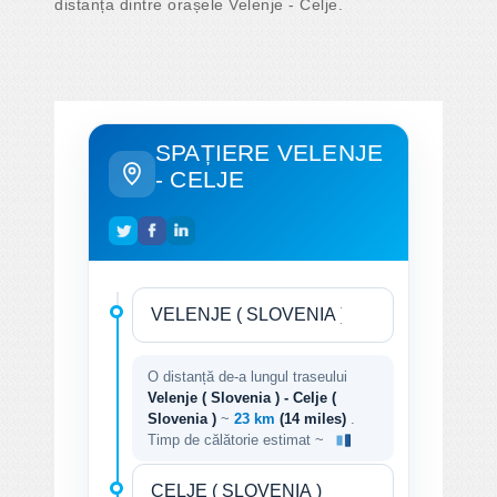
distanța dintre orașele Velenje - Celje.
SPAȚIERE VELENJE
- CELJE
O distanță de-a lungul traseului
Velenje ( Slovenia ) - Celje (
Slovenia )
~
23 km
(14 miles)
.
Timp de călătorie estimat ~