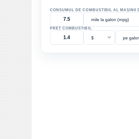
CONSUMUL DE COMBUSTIBIL AL MAȘINII 
mile la galon (mpg)
PREȚ COMBUSTIBIL
$
pe galo