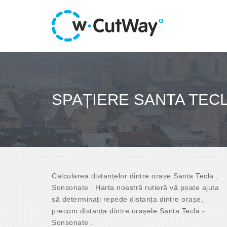
SPAȚIERE SANTA TEC
Calcularea distanțelor dintre orașe Santa Tecla ,
Sonsonate . Harta noastră rutieră vă poate ajuta
să determinați repede distanța dintre orașe,
precum distanța dintre orașele Santa Tecla -
Sonsonate .