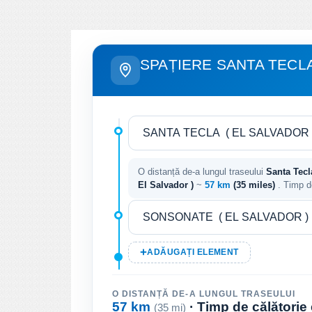
SPAȚIERE SANTA TECL
O distanță de-a lungul traseului
Santa Tecl
El Salvador )
~
57 km
(35 miles)
. Timp d
ADĂUGAȚI ELEMENT
O DISTANȚĂ DE-A LUNGUL TRASEULUI
57 km
· Timp de călătorie
(35 mi)