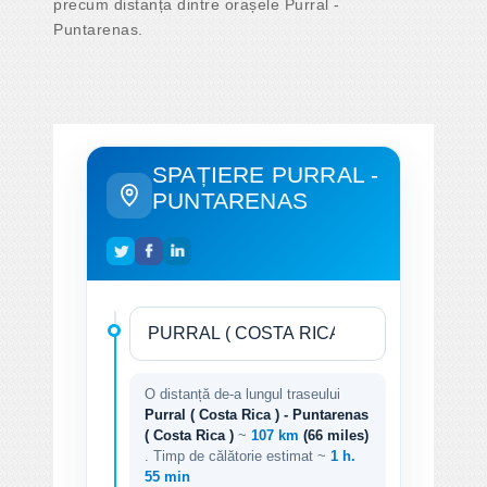
precum distanța dintre orașele Purral -
Puntarenas.
SPAȚIERE PURRAL -
PUNTARENAS
O distanță de-a lungul traseului
Purral ( Costa Rica ) - Puntarenas
( Costa Rica )
~
107 km
(66 miles)
. Timp de călătorie estimat ~
1 h.
55 min