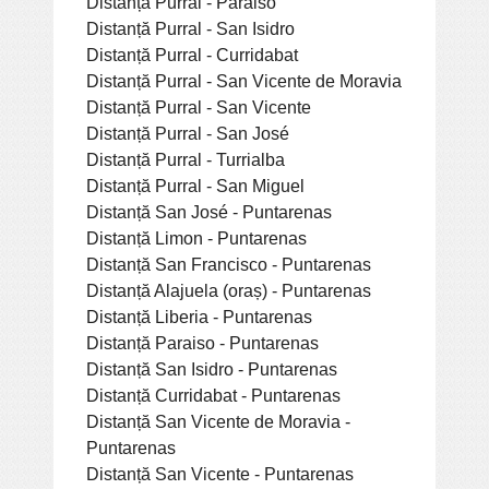
Distanță Purral - Paraiso
Distanță Purral - San Isidro
Distanță Purral - Curridabat
Distanță Purral - San Vicente de Moravia
Distanță Purral - San Vicente
Distanță Purral - San José
Distanță Purral - Turrialba
Distanță Purral - San Miguel
Distanță San José - Puntarenas
Distanță Limon - Puntarenas
Distanță San Francisco - Puntarenas
Distanță Alajuela (oraș) - Puntarenas
Distanță Liberia - Puntarenas
Distanță Paraiso - Puntarenas
Distanță San Isidro - Puntarenas
Distanță Curridabat - Puntarenas
Distanță San Vicente de Moravia -
Puntarenas
Distanță San Vicente - Puntarenas