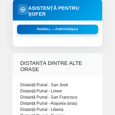
ASISTENȚĂ PENTRU
ȘOFER
PURRAL — PUNTARENAS
DISTANȚA DINTRE ALTE
ORAȘE
Distanță Purral - San José
Distanță Purral - Limon
Distanță Purral - San Francisco
Distanță Purral - Alajuela (oraș)
Distanță Purral - Liberia