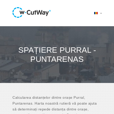
SPAȚIERE PURRAL -
PUNTARENAS
Calcularea distanțelor dintre orașe Purral,
Puntarenas. Harta noastră rutieră vă poate ajuta
să determinați repede distanța dintre orașe,