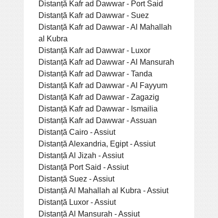
Distanță Kafr ad Dawwar - Port Said
Distanță Kafr ad Dawwar - Suez
Distanță Kafr ad Dawwar - Al Mahallah
al Kubra
Distanță Kafr ad Dawwar - Luxor
Distanță Kafr ad Dawwar - Al Mansurah
Distanță Kafr ad Dawwar - Tanda
Distanță Kafr ad Dawwar - Al Fayyum
Distanță Kafr ad Dawwar - Zagazig
Distanță Kafr ad Dawwar - Ismailia
Distanță Kafr ad Dawwar - Assuan
Distanță Cairo - Assiut
Distanță Alexandria, Egipt - Assiut
Distanță Al Jizah - Assiut
Distanță Port Said - Assiut
Distanță Suez - Assiut
Distanță Al Mahallah al Kubra - Assiut
Distanță Luxor - Assiut
Distanță Al Mansurah - Assiut