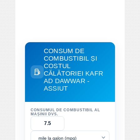
CONSUM DE
COMBUSTIBIL ȘI
COSTUL
CĂLĂTORIEI
KAFR
AD DAWWAR -
ASSIUT
CONSUMUL DE COMBUSTIBIL AL
MAȘINII DVS.
mile la galon (mpg)