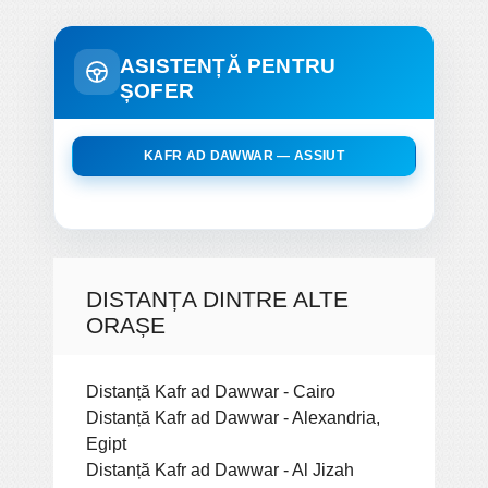
ASISTENȚĂ PENTRU
ȘOFER
KAFR AD DAWWAR — ASSIUT
DISTANȚA DINTRE ALTE
ORAȘE
Distanță Kafr ad Dawwar - Cairo
Distanță Kafr ad Dawwar - Alexandria,
Egipt
Distanță Kafr ad Dawwar - Al Jizah