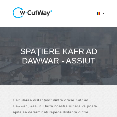
SPAȚIERE KAFR AD
DAWWAR - ASSIUT
Calcularea distanțelor dintre orașe Kafr ad
Dawwar , Assiut. Harta noastră rutieră vă poate
ajuta să determinați repede distanța dintre