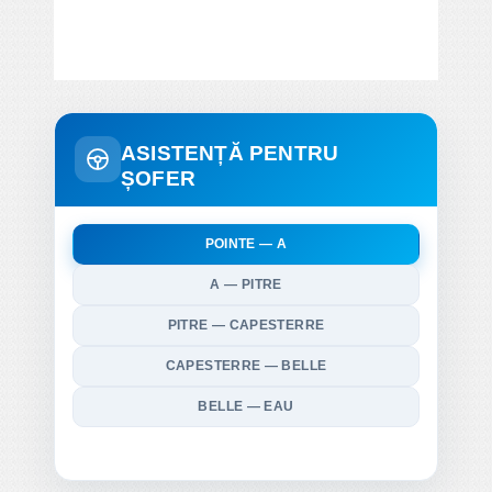
ASISTENȚĂ PENTRU
ȘOFER
POINTE — A
A — PITRE
PITRE — CAPESTERRE
CAPESTERRE — BELLE
BELLE — EAU