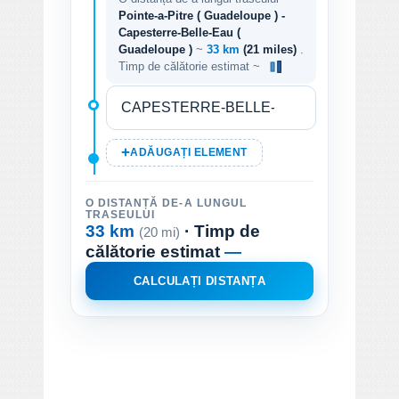
Pointe-a-Pitre ( Guadeloupe ) -
Capesterre-Belle-Eau (
Guadeloupe )
~
33 km
(21 miles)
.
Timp de călătorie estimat ~
ADĂUGAȚI ELEMENT
O DISTANȚĂ DE-A LUNGUL
TRASEULUI
33 km
· Timp de
(20 mi)
călătorie estimat
—
CALCULAȚI DISTANȚA