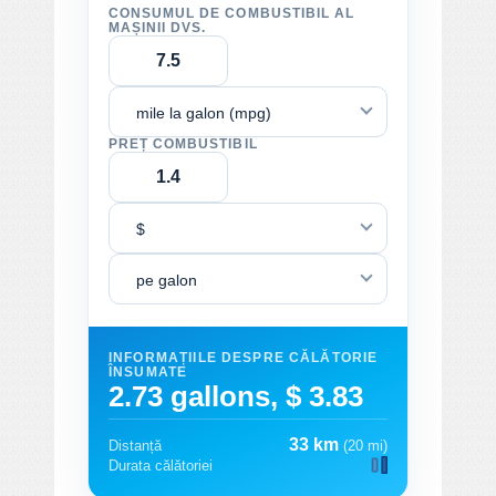
CONSUMUL DE COMBUSTIBIL AL
MAȘINII DVS.
mile la galon (mpg)
PREȚ COMBUSTIBIL
$
pe galon
INFORMAȚIILE DESPRE CĂLĂTORIE
ÎNSUMATE
2.73 gallons, $ 3.83
33 km
Distanță
(20 mi)
Durata călătoriei