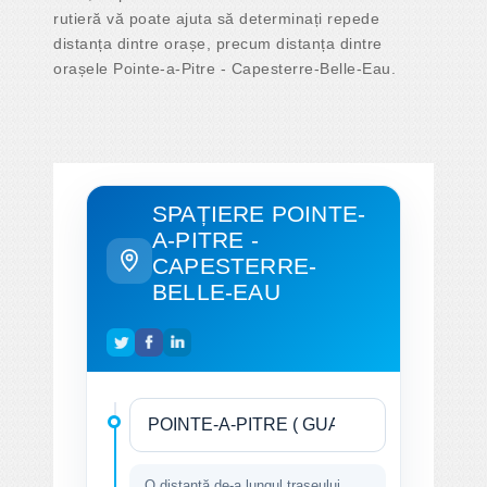
rutieră vă poate ajuta să determinați repede
distanța dintre orașe, precum distanța dintre
orașele Pointe-a-Pitre - Capesterre-Belle-Eau.
SPAȚIERE POINTE-
A-PITRE -
CAPESTERRE-
BELLE-EAU
O distanță de-a lungul traseului