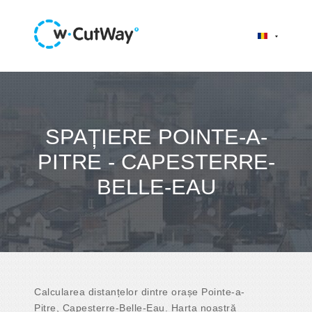
SPAȚIERE POINTE-A-
PITRE - CAPESTERRE-
BELLE-EAU
Calcularea distanțelor dintre orașe Pointe-a-
Pitre, Capesterre-Belle-Eau. Harta noastră