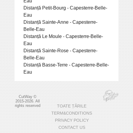
Eau
Distanță Petit-Bourg - Capesterre-Belle-
Eau
Distanță Sainte-Anne - Capesterre-
Belle-Eau
Distanță Le Moule - Capesterre-Belle-
Eau
Distanță Sainte-Rose - Capesterre-
Belle-Eau
Distanță Basse-Terre - Capesterre-Belle-
Eau
CutWay ©
2015-2026. All
rights reserved
TOATE ȚĂRILE
TERM&CONDITIONS
PRIVACY POLICY
CONTACT US