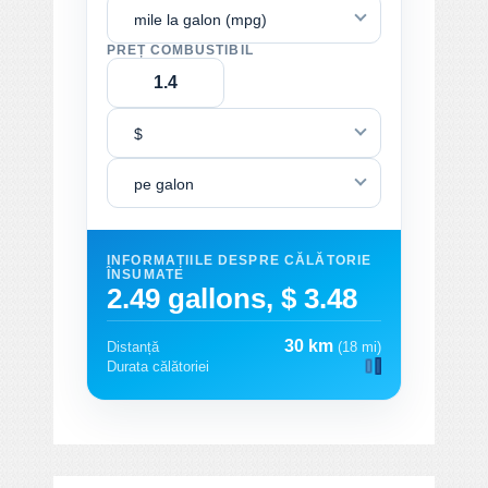
mile la galon (mpg)
PREȚ COMBUSTIBIL
$
pe galon
INFORMAȚIILE DESPRE CĂLĂTORIE
ÎNSUMATE
2.49 gallons, $ 3.48
30 km
Distanță
(18 mi)
Durata călătoriei