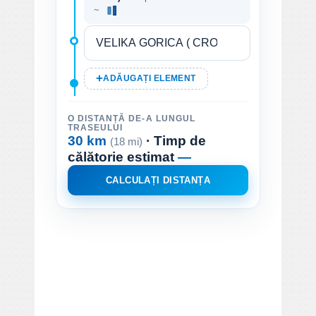
~
ADĂUGAȚI ELEMENT
O DISTANȚĂ DE-A LUNGUL
TRASEULUI
30 km
· Timp de
(18 mi)
călătorie estimat
—
CALCULAȚI DISTANȚA