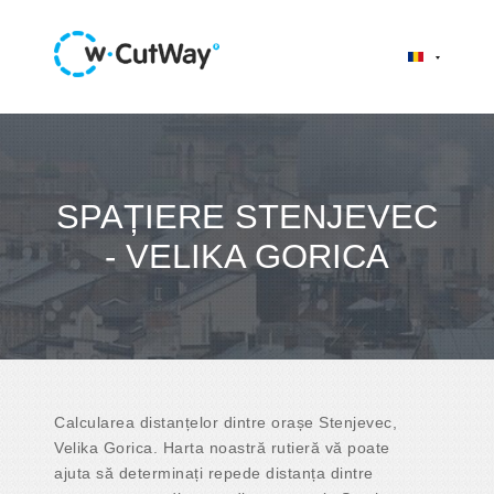
SPAȚIERE STENJEVEC
- VELIKA GORICA
Calcularea distanțelor dintre orașe Stenjevec,
Velika Gorica. Harta noastră rutieră vă poate
ajuta să determinați repede distanța dintre