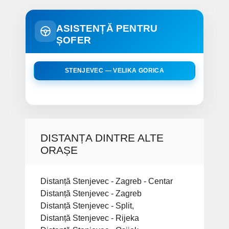
ASISTENȚĂ PENTRU
ȘOFER
STENJEVEC — VELIKA GORICA
DISTANȚA DINTRE ALTE
ORAȘE
Distanță Stenjevec - Zagreb - Centar
Distanță Stenjevec - Zagreb
Distanță Stenjevec - Split,
Distanță Stenjevec - Rijeka