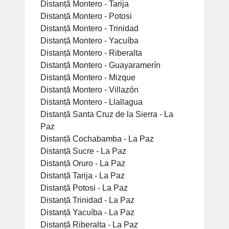
Distanță Montero - Tarija
Distanță Montero - Potosi
Distanță Montero - Trinidad
Distanță Montero - Yacuíba
Distanță Montero - Riberalta
Distanță Montero - Guayaramerín
Distanță Montero - Mizque
Distanță Montero - Villazón
Distanță Montero - Llallagua
Distanță Santa Cruz de la Sierra - La
Paz
Distanță Cochabamba - La Paz
Distanță Sucre - La Paz
Distanță Oruro - La Paz
Distanță Tarija - La Paz
Distanță Potosi - La Paz
Distanță Trinidad - La Paz
Distanță Yacuíba - La Paz
Distanță Riberalta - La Paz