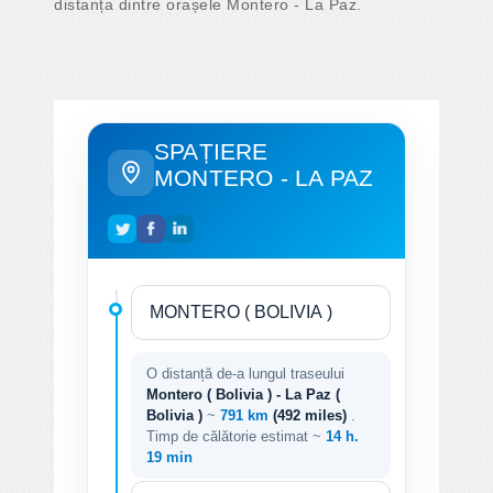
distanța dintre orașele Montero - La Paz.
SPAȚIERE
MONTERO - LA PAZ
O distanță de-a lungul traseului
Montero ( Bolivia ) - La Paz (
Bolivia )
~
791 km
(492 miles)
.
Timp de călătorie estimat ~
14 h.
19 min