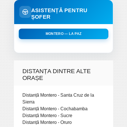
ASISTENȚĂ PENTRU
ȘOFER
MONTERO — LA PAZ
DISTANȚA DINTRE ALTE
ORAȘE
Distanță Montero - Santa Cruz de la
Sierra
Distanță Montero - Cochabamba
Distanță Montero - Sucre
Distanță Montero - Oruro