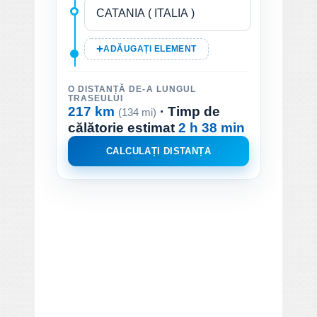
ADĂUGAȚI ELEMENT
O DISTANȚĂ DE-A LUNGUL
TRASEULUI
217 km
· Timp de
(134 mi)
călătorie estimat
2 h 38 min
CALCULAȚI DISTANȚA