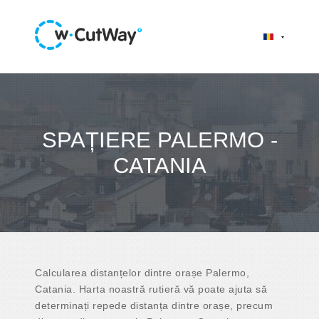
SPAȚIERE PALERMO -
CATANIA
Calcularea distanțelor dintre orașe Palermo,
Catania. Harta noastră rutieră vă poate ajuta să
determinați repede distanța dintre orașe, precum