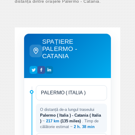
distanța dintre orașele Palermo - Catania.
SPAȚIERE
PALERMO -
CATANIA
O distanță de-a lungul traseului
Palermo ( Italia ) - Catania ( Italia
)
~
217 km
(135 miles)
. Timp de
călătorie estimat ~
2 h. 38 min