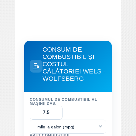
CONSUM DE
COMBUSTIBIL ȘI
COSTUL
CĂLĂTORIEI
WELS -
WOLFSBERG
CONSUMUL DE COMBUSTIBIL AL
MAȘINII DVS.
mile la galon (mpg)
PREȚ COMBUSTIBIL