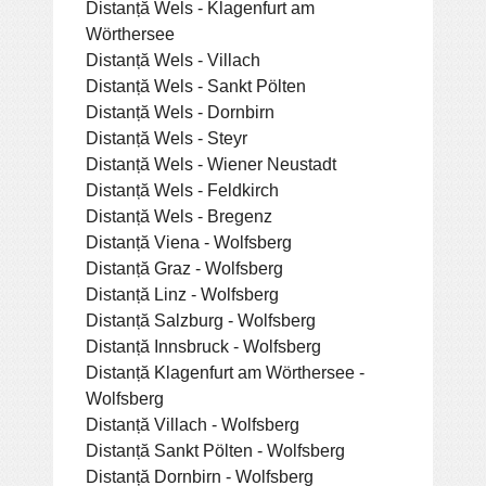
Distanță Wels - Klagenfurt am
Wörthersee
Distanță Wels - Villach
Distanță Wels - Sankt Pölten
Distanță Wels - Dornbirn
Distanță Wels - Steyr
Distanță Wels - Wiener Neustadt
Distanță Wels - Feldkirch
Distanță Wels - Bregenz
Distanță Viena - Wolfsberg
Distanță Graz - Wolfsberg
Distanță Linz - Wolfsberg
Distanță Salzburg - Wolfsberg
Distanță Innsbruck - Wolfsberg
Distanță Klagenfurt am Wörthersee -
Wolfsberg
Distanță Villach - Wolfsberg
Distanță Sankt Pölten - Wolfsberg
Distanță Dornbirn - Wolfsberg