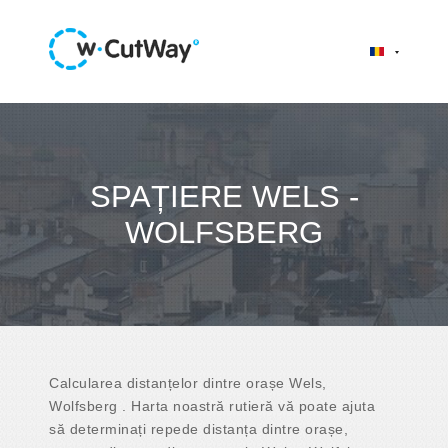
SPAȚIERE WELS -
WOLFSBERG
Calcularea distanțelor dintre orașe Wels,
Wolfsberg . Harta noastră rutieră vă poate ajuta
să determinați repede distanța dintre orașe,