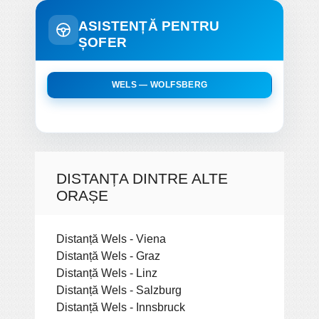
ASISTENȚĂ PENTRU
ȘOFER
WELS — WOLFSBERG
DISTANȚA DINTRE ALTE
ORAȘE
Distanță Wels - Viena
Distanță Wels - Graz
Distanță Wels - Linz
Distanță Wels - Salzburg
Distanță Wels - Innsbruck