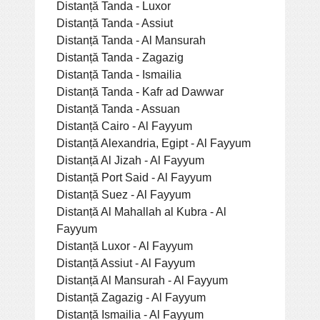
Distanță Tanda - Luxor
Distanță Tanda - Assiut
Distanță Tanda - Al Mansurah
Distanță Tanda - Zagazig
Distanță Tanda - Ismailia
Distanță Tanda - Kafr ad Dawwar
Distanță Tanda - Assuan
Distanță Cairo - Al Fayyum
Distanță Alexandria, Egipt - Al Fayyum
Distanță Al Jizah - Al Fayyum
Distanță Port Said - Al Fayyum
Distanță Suez - Al Fayyum
Distanță Al Mahallah al Kubra - Al
Fayyum
Distanță Luxor - Al Fayyum
Distanță Assiut - Al Fayyum
Distanță Al Mansurah - Al Fayyum
Distanță Zagazig - Al Fayyum
Distanță Ismailia - Al Fayyum