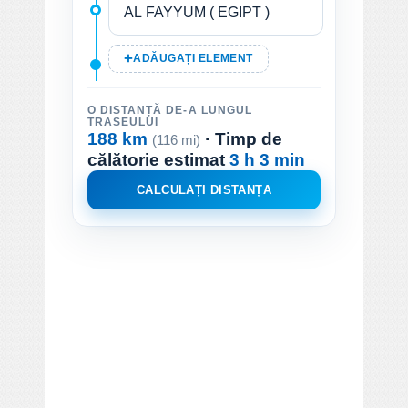
ADĂUGAȚI ELEMENT
O DISTANȚĂ DE-A LUNGUL
TRASEULUI
188 km
· Timp de
(116 mi)
călătorie estimat
3 h 3 min
CALCULAȚI DISTANȚA