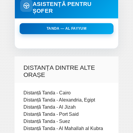
ASISTENȚĂ PENTRU
ȘOFER
TANDA — AL FAYYUM
DISTANȚA DINTRE ALTE
ORAȘE
Distanță Tanda - Cairo
Distanță Tanda - Alexandria, Egipt
Distanță Tanda - Al Jizah
Distanță Tanda - Port Said
Distanță Tanda - Suez
Distanță Tanda - Al Mahallah al Kubra