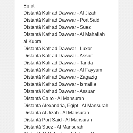
Egipt
Distanță Kafr ad Dawwar - Al Jizah
Distanță Kafr ad Dawwar - Port Said
Distanță Kafr ad Dawwar - Suez
Distanță Kafr ad Dawwar - Al Mahallah
al Kubra
Distanță Kafr ad Dawwar - Luxor
Distanță Kafr ad Dawwar - Assiut
Distanță Kafr ad Dawwar - Tanda
Distanță Kafr ad Dawwar - Al Fayyum
Distanță Kafr ad Dawwar - Zagazig
Distanță Kafr ad Dawwar - Ismailia
Distanță Kafr ad Dawwar - Assuan
Distanță Cairo - Al Mansurah
Distanță Alexandria, Egipt - Al Mansurah
Distanță Al Jizah - Al Mansurah
Distanță Port Said - Al Mansurah
Distanță Suez - Al Mansurah