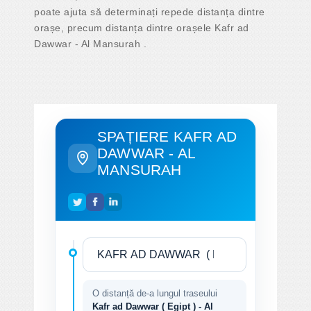
poate ajuta să determinați repede distanța dintre
orașe, precum distanța dintre orașele Kafr ad
Dawwar - Al Mansurah .
SPAȚIERE KAFR AD
DAWWAR - AL
MANSURAH
O distanță de-a lungul traseului
Kafr ad Dawwar ( Egipt ) - Al