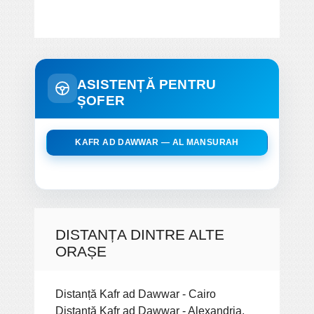
ASISTENȚĂ PENTRU
ȘOFER
KAFR AD DAWWAR — AL MANSURAH
DISTANȚA DINTRE ALTE
ORAȘE
Distanță Kafr ad Dawwar - Cairo
Distanță Kafr ad Dawwar - Alexandria,